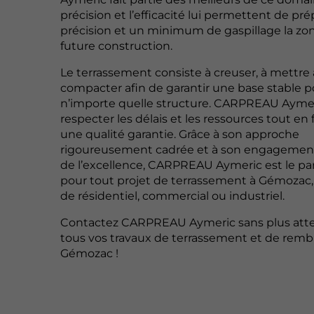
précision et l’efficacité lui permettent de pr
précision et un minimum de gaspillage la zon
future construction.
Le terrassement consiste à creuser, à mettre 
compacter afin de garantir une base stable p
n’importe quelle structure. CARPREAU Aymeri
respecter les délais et les ressources tout en
une qualité garantie. Grâce à son approche
rigoureusement cadrée et à son engagement
de l’excellence, CARPREAU Aymeric est le par
pour tout projet de terrassement à Gémozac, q
de résidentiel, commercial ou industriel.
Contactez CARPREAU Aymeric sans plus att
tous vos travaux de terrassement et de remb
Gémozac !