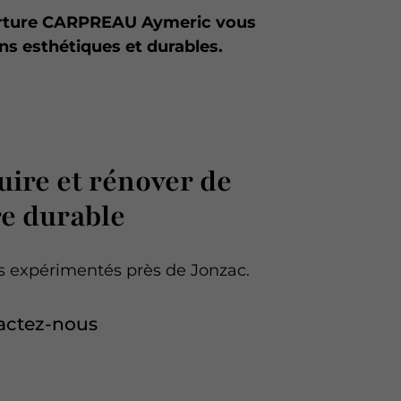
erture CARPREAU Aymeric vous
ons esthétiques et durables.
uire et rénover de
e durable
 expérimentés près de Jonzac.
actez-nous