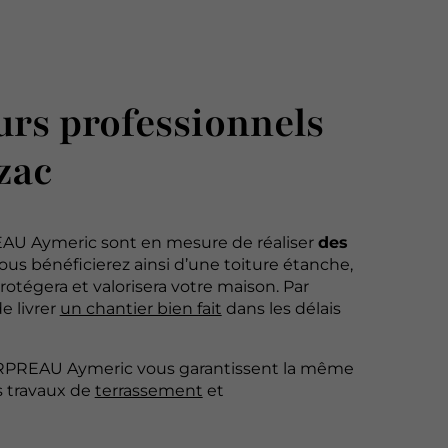
urs professionnels
zac
AU Aymeric sont en mesure de réaliser
des
us bénéficierez ainsi d’une toiture étanche,
rotégera et valorisera votre maison. Par
de livrer
un chantier bien fait
dans les délais
ARPREAU Aymeric vous garantissent la même
s travaux de
terrassement
et