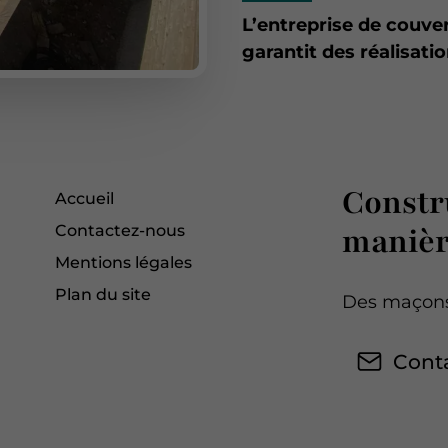
L’entreprise de couv
garantit des réalisati
Constr
Accueil
manièr
Contactez-nous
Mentions légales
Plan du site
Des maçons
Cont